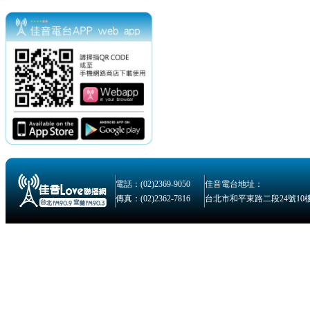
電話：(02)2369-9050
佳音電台地址：
傳真：(02)2362-7816
台北市和平東路二段24號10