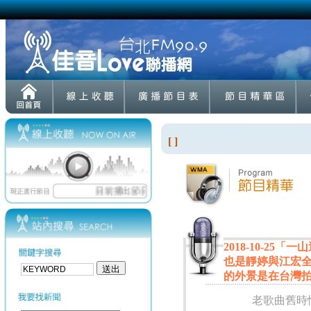
[ ]
2018-10-2
也是靜婷與江宏
的外景是在台灣
老歌曲舊時