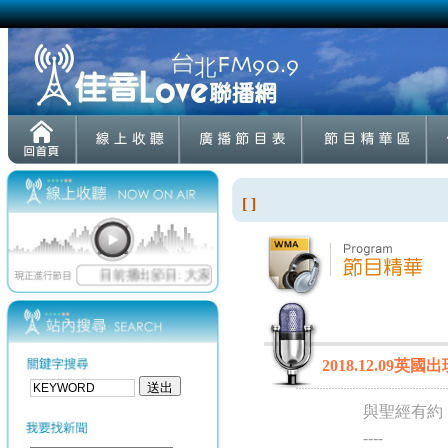
[ ]
2018.12.09英
與聖經有約
----