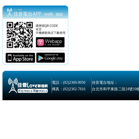
電話：(02)2369-9050
佳音電台地址：
傳真：(02)2362-7816
台北市和平東路二段24號10