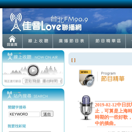
[ ]
2019-02-12
止，可算是上海
時期的一些好歌
中的插曲。