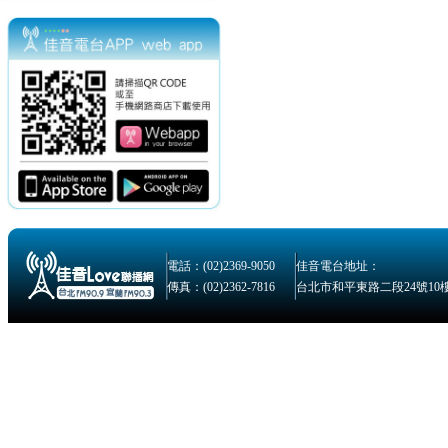
電話：(02)2369-9050
佳音電台地址：
傳真：(02)2362-7816
台北市和平東路二段24號10