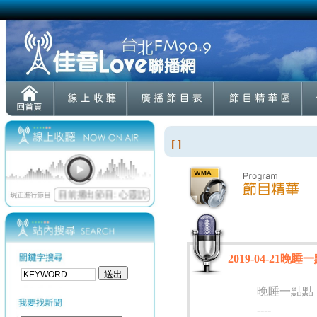
[ ]
2019-04-21晚睡
晚睡一點點
----