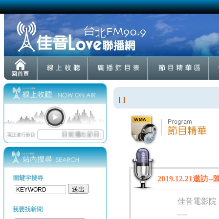
[ ]
2019.12.21邀
佳音電影院
----