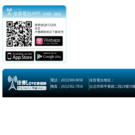
電話：(02)2369-9050
佳音電台地址：
傳真：(02)2362-7816
台北市和平東路二段24號10