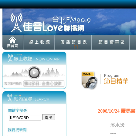
[ ]
2008/10/24 羅馬書1
溪水邊
----