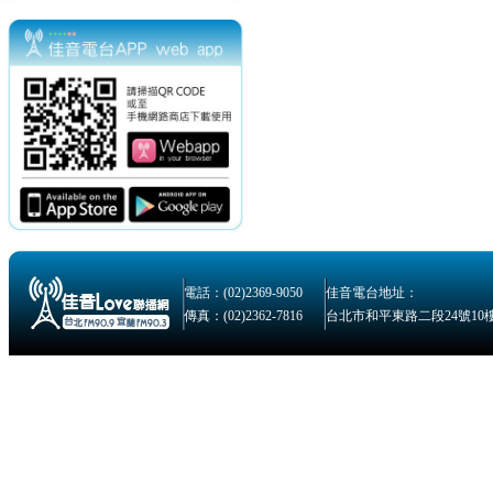
電話：(02)2369-9050
佳音電台地址：
傳真：(02)2362-7816
台北市和平東路二段24號10