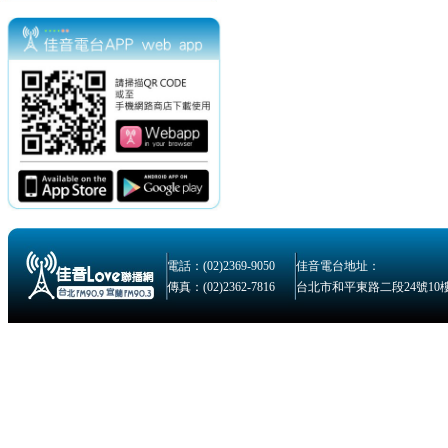
電話：(02)2369-9050
佳音電台地址：
傳真：(02)2362-7816
台北市和平東路二段24號10