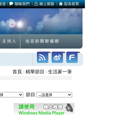
首頁
精華節目
生活家一筆
節目