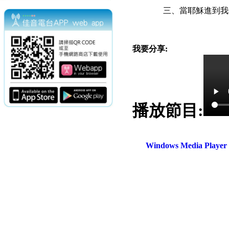
三、
當耶穌進到我們
我要分享:
播放節目:
電話：(02)2369-9050
佳音電台地址：
傳真：(02)2362-7816
台北市和平東路二段24號10
Windows Media Play