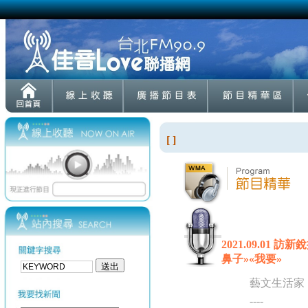
[ ]
2021.09.01
鼻子»«我要»
藝文生活家
----