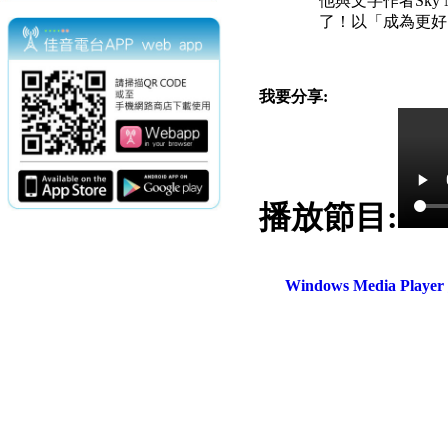
他與文字作者
Sky 
了！以「成為更好
我要分享:
播放節目:
電話：(02)2369-9050
佳音電台地址：
傳真：(02)2362-7816
台北市和平東路二段24號10
Windows Media Play