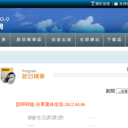
新聞
訪哶哶姐-分享退休生活-2022.04.06
樂齡生活讚!讚!讚!
-
-
----
-
-