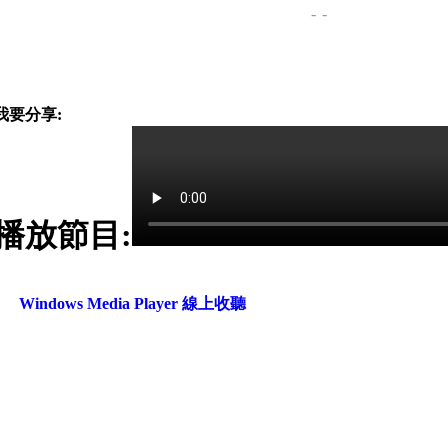
-
-
我要分享:
播放節目:
Windows Media Player 線上收聽