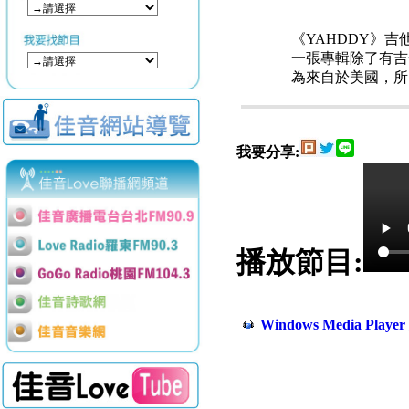
《YAHDDY》
一張專輯除了有吉
為來自於美國，所
我要分享:
播放節目:
Windows Media Play