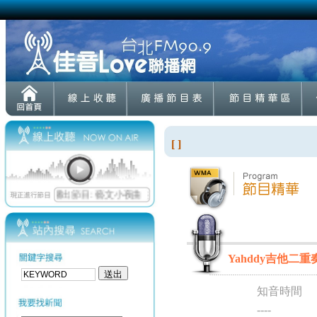
[ ]
Yahddy吉他二重奏(一
知音時間
----