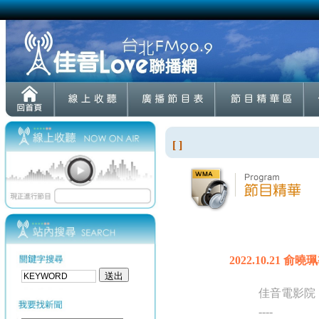
[ ]
2022.10.21 
佳音電影院
----