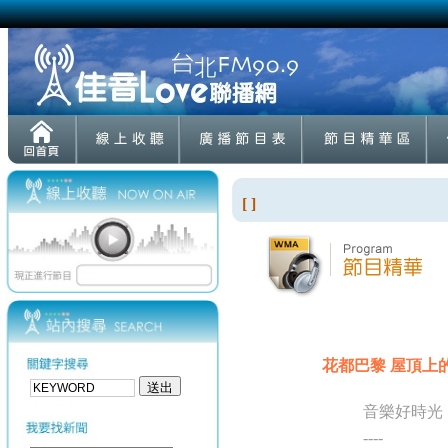
[ ]
花都巴黎 屋頂上
音樂好時光
----