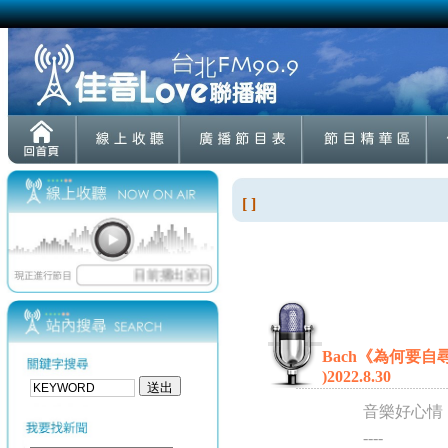
[ ]
Bach《為何要自尋煩
)2022.8.30
音樂好心情
----