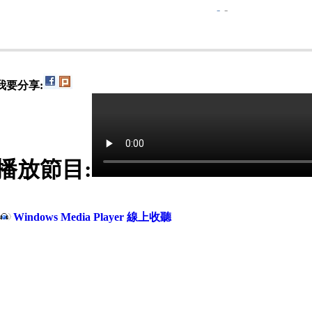
-
-
我要分享:
播放節目:
Windows Media Player 線上收聽