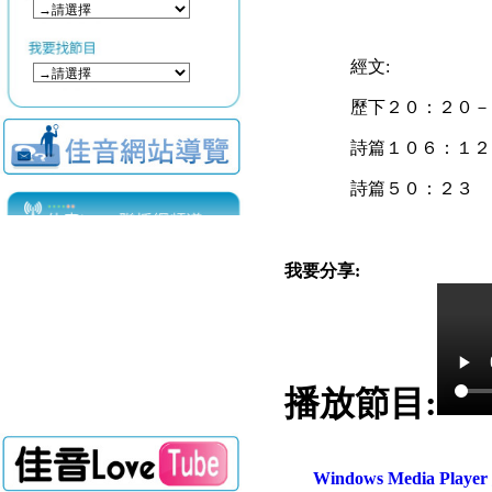
經文:
歷下２０：２０－
詩篇１０６：１２
詩篇５０：２３
我要分享:
播放節目:
Windows Media Play