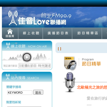
[ ]
北歐極光之旅的
愛在旅行的
----