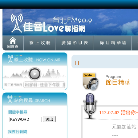
[ ]
112-07-02 活
元氣加油站
----