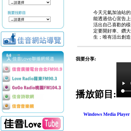
今天元氣加油站的
能透過信心宣告上
活出自己喜歡的樣
定要開好車、鑽大
生；唯有活出創造
我要分享:
播放節目:
Windows Media Play