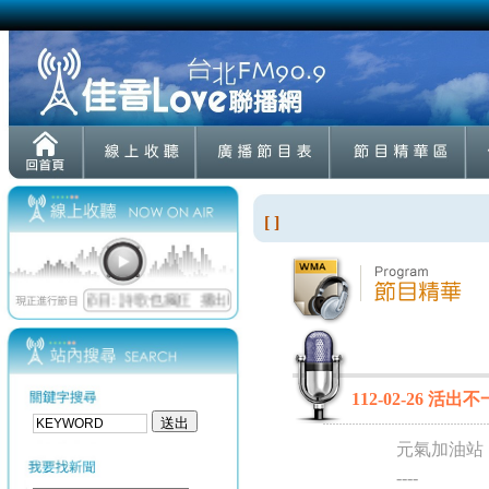
[ ]
112-02-26 活
元氣加油站
----