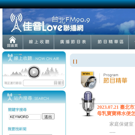
[ ]
2023.07.21
母乳寶寶稀水便
家庭保健室
----