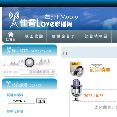
[ ]
2023-10-26
老歌曲舊時
----