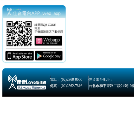
電話：(02)2369-9050
佳音電台地址：
傳真：(02)2362-7816
台北市和平東路二段24號10