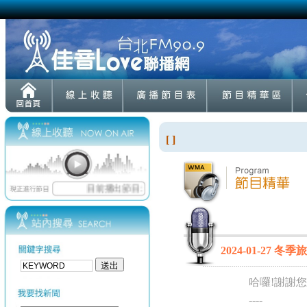
[ ]
2024-01-27 
哈囉!謝謝您
----