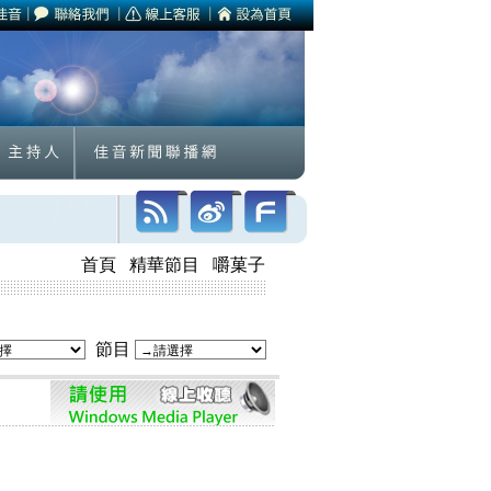
首頁
精華節目
嚼菓子
節目