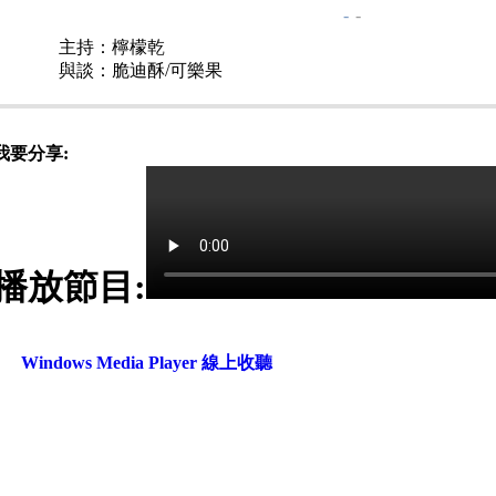
-
-
主持：檸檬乾
與談：脆迪酥/可樂果
我要分享:
播放節目:
Windows Media Player 線上收聽