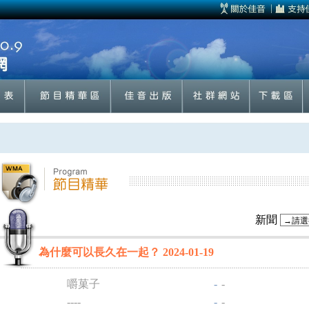
新聞
為什麼可以長久在一起？ 2024-01-19
嚼菓子
-
-
----
-
-