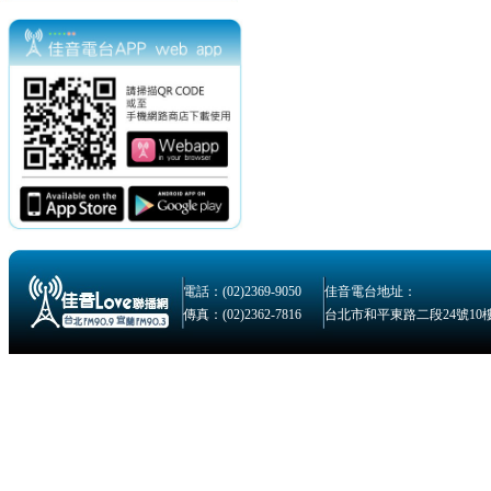
電話：(02)2369-9050
佳音電台地址：
傳真：(02)2362-7816
台北市和平東路二段24號10