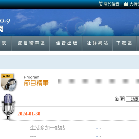
新聞
2024-01-30
生活多加一點點
-
-
----
-
-