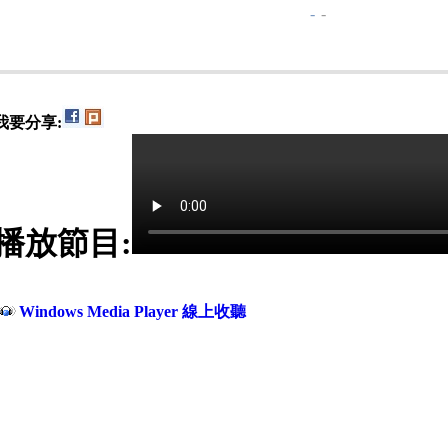
-
-
我要分享:
播放節目:
Windows Media Player 線上收聽