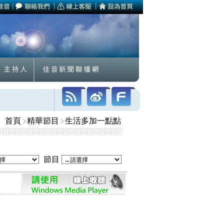
首頁
精華節目
生活多加一點點
節目