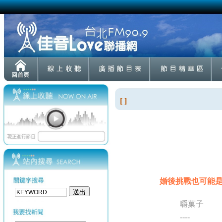
[ ]
婚後挑戰也可能是機會
嚼菓子
----