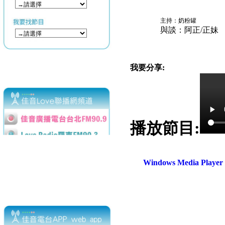
主持：奶粉罐
與談：阿正/正妹
我要分享:
播放節目:
Windows Media Play