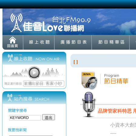
[ ]
品牌管家科特思 用
小資本大創
----