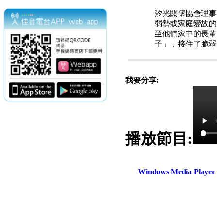
汐光關懷協會理事
弱勢或家庭變故的
至他們家中的長輩
子」，接住了脆弱
我要分享:
播放節目:
電話：(02)2369-9050
佳音電台地址：
傳真：(02)2362-7816
台北市和平東路二段24號10
Windows Media Play