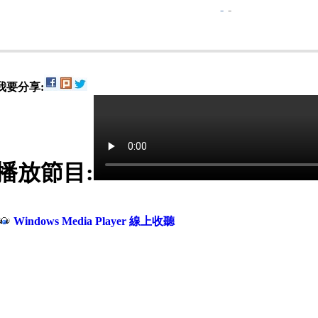
-
-
我要分享:
播放節目:
Windows Media Player 線上收聽