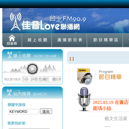
[ ]
2025.03.1
庭瑀小姐
藝文生活家
----