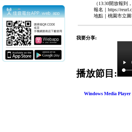
（13:30開放報到
報名｜https://reurl.
地點｜桃園市立圖
我要分享:
播放節目:
電話：(02)2369-9050
佳音電台地址：
傳真：(02)2362-7816
台北市和平東路二段24號10
Windows Media Play