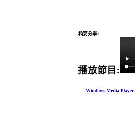
我要分享:
播放節目:
電話：(02)2369-9050
佳音電台地址：
傳真：(02)2362-7816
台北市和平東路二段24號10
Windows Media Play