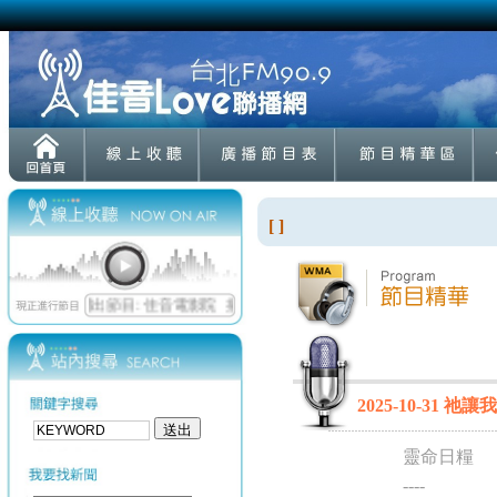
[ ]
2025-10-31 祂
靈命日糧
----