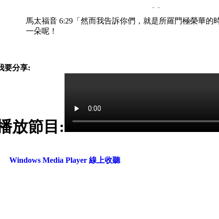
-
-
馬太福音 6:29「然而我告訴你們，就是所羅門極榮華
一朵呢！
我要分享:
播放節目:
Windows Media Player 線上收聽