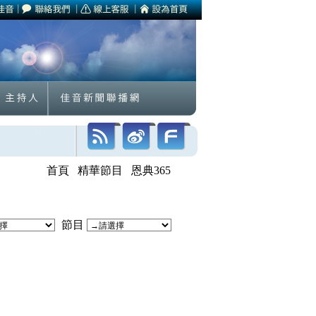
首頁
精華節目
恩典365
節目