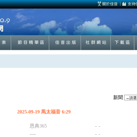
新聞
2025-09-19 馬太福音 6:29
恩典365
-
-
----
-
-