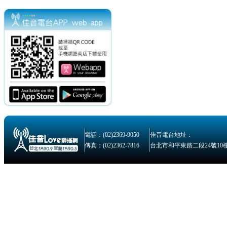
電話：(02)2369-9050
佳音電台地址：
傳真：(02)2362-7816
台北市和平東路二段24號10