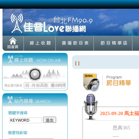
[ ]
2025-09-20 馬太福
恩典365
----