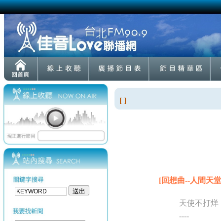
[ ]
[回想曲--人間天堂
天使不打烊
----