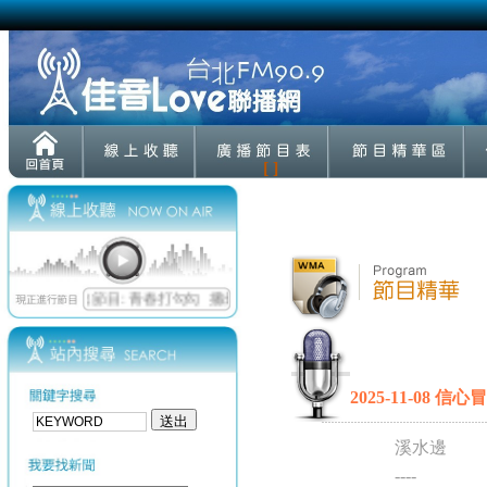
[ ]
2025-11-08 信
溪水邊
----