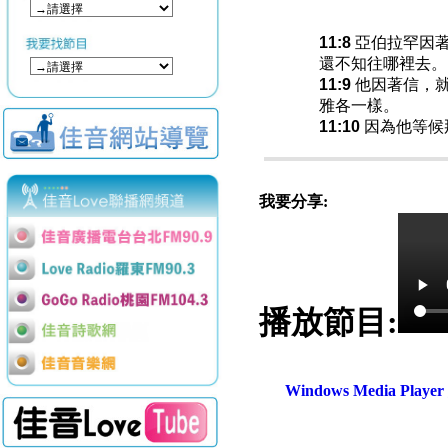
11:8
亞伯拉罕因著
還不知往哪裡去。
11:9
他因著信，就
雅各一樣。
11:10
因為他等候
我要分享:
播放節目:
Windows Media Play