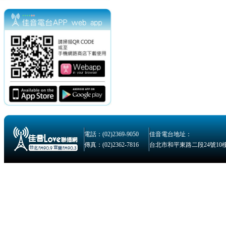
電話：(02)2369-9050
佳音電台地址：
傳真：(02)2362-7816
台北市和平東路二段24號10