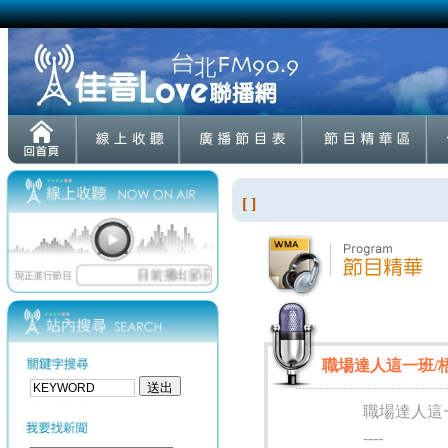
[ ]
職場達人這一班/梧桐法
職場達人這
----