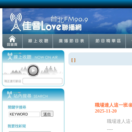
[ ]
職場達人這一班/統
2025-11-20
職場達人這
----