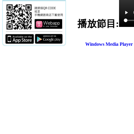
播放節目:
Windows Media Play
電話：(02)2369-9050
佳音電台地址：
傳真：(02)2362-7816
台北市和平東路二段24號10