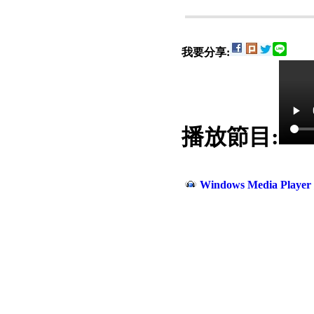
我要分享:
播放節目:
電話：(02)2369-9050
佳音電台地址：
傳真：(02)2362-7816
台北市和平東路二段24號10
Windows Media Play