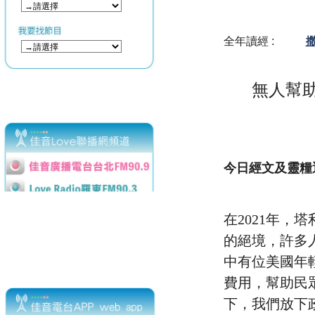
全年讀經 :
撒
無人幫助
今日經文及靈糧透
在2021年
的絕境，許多
中有位美國年
費用，幫助民
下，我們放下