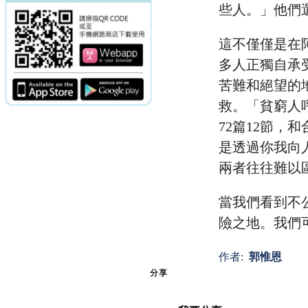
些人。」他們
這不僅僅是在
多人正獨自承
苦難和絕望的
救。「貧窮人
72篇12節
是透過你我向
兩者往往難以
當我們看到不
險之地。我們
作者:
郭惟恩
分享