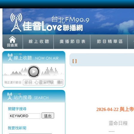
[ ]
2026-04-22 與
靈命日糧
----