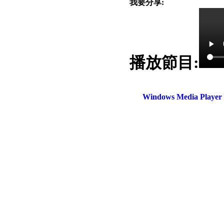
我要分享:
播放節目:
電話：(02)2369-9050
佳音電台地址：
傳真：(02)2362-7816
台北市和平東路二段24號10
Windows Media Play