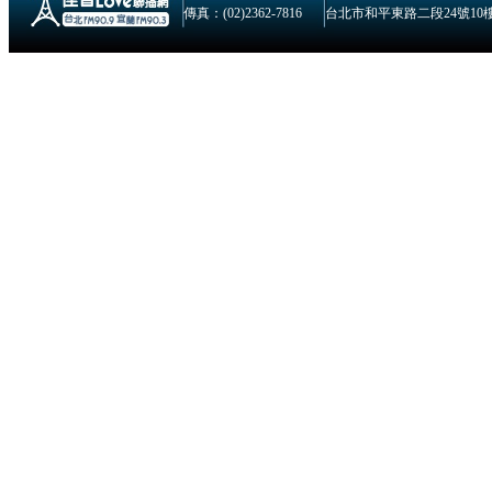
傳真：(02)2362-7816
台北市和平東路二段24號10