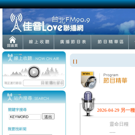
[ ]
2026-04-29 另
靈命日糧
----