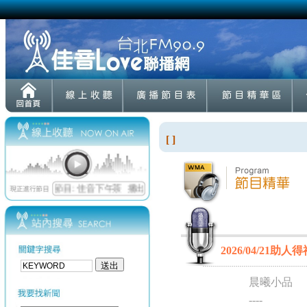
[ ]
2026/04/21助人得
晨曦小品
----