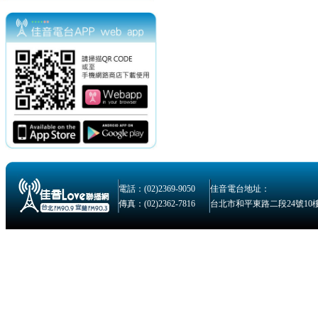
電話：(02)2369-9050
佳音電台地址：
傳真：(02)2362-7816
台北市和平東路二段24號10