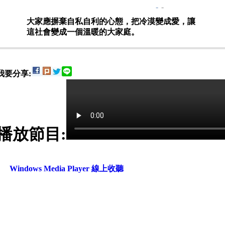
-
-
大家應摒棄自私自利的心態，把冷漠變成愛，讓
這社會變成一個溫暖的大家庭。
我要分享:
播放節目:
Windows Media Player 線上收聽