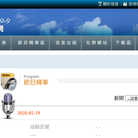
新聞
2026-05-19
傾聽音樂
-
-
----
-
-