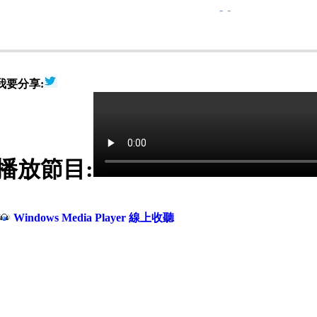
-
-
我要分享:
播放節目:
Windows Media Player 線上收聽