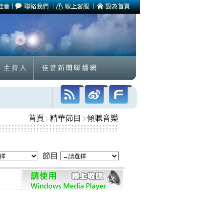
首頁
精華節目
傾聽音樂
節目