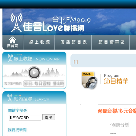
[ ]
傾聽音樂/多元音樂賞析
傾聽音樂
----