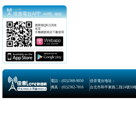
電話：(02)2369-9050
佳音電台地址：
傳真：(02)2362-7816
台北市和平東路二段24號10