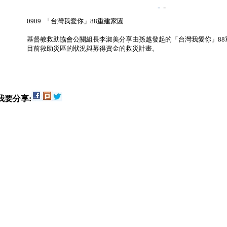
-
-
0909 「台灣我愛你」88重建家園
基督教救助協會公關組長李淑美分享由孫越發起的「台灣我愛你」88
目前救助災區的狀況與募得資金的救災計畫。
我要分享: