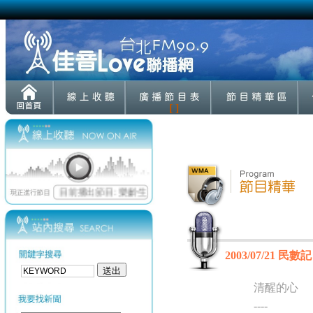
[ ]
2003/07/21 民數記
清醒的心
----