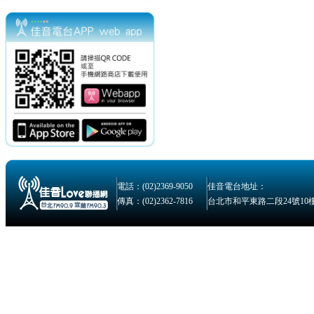
電話：(02)2369-9050
佳音電台地址：
傳真：(02)2362-7816
台北市和平東路二段24號10