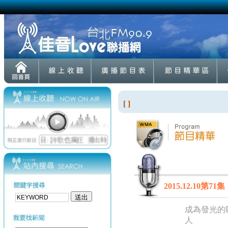
[ ]
2015.12.10第
成為發光的
人