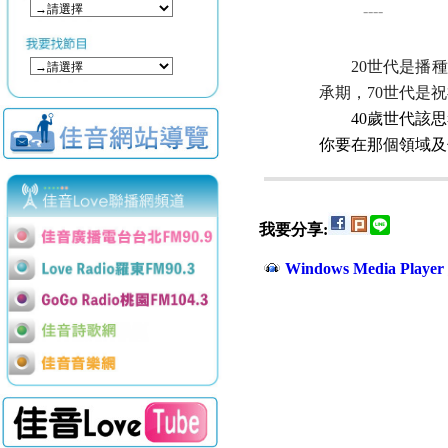
----
20
世代是播種
承期，
70
世代是祝
40
歲世代該思
你要在那個領域及
我要分享:
Windows Media Play